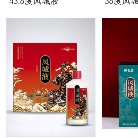
43.8度凤城液
38度凤