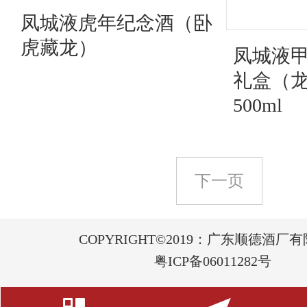
凤城液虎年纪念酒（卧
虎藏龙）
凤城液
礼盒（龙
500ml
下一页
COPYRIGHT©2019：广东顺德酒厂
粤ICP备06011282号