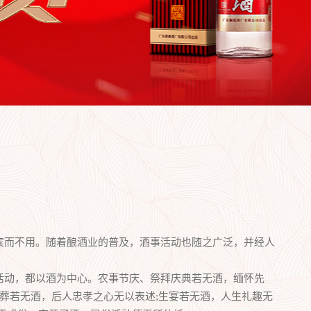
而不用。随着酿酒业的普及，酒事活动也随之广泛，并经人
动，都以酒为中心。农事节庆、祭拜庆典若无酒，缅怀先
丧葬若无酒，后人忠孝之心无以表述;生宴若无酒，人生礼趣无