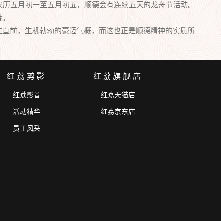
年的农历五月初一至五月初五，顺德会有连续五天的龙舟节活动。
番。
直前，生机勃勃的豪迈气概，而这也正是顺德精神的实质所
红荔剪影
红荔旗舰店
红荔影音
红荔天猫店
活动精华
红荔京东店
员工风采