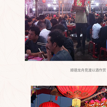
顺德龙舟竞渡以酒作赏