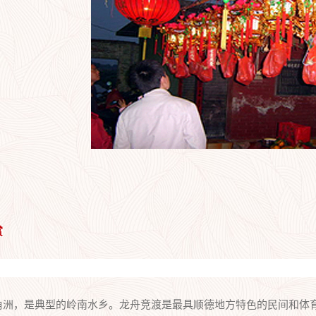
赏
洲，是典型的岭南水乡。龙舟竞渡是最具顺德地方特色的民间和体育竞