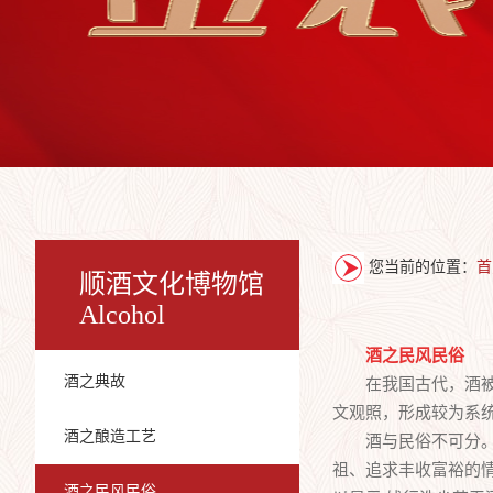
您当前的位置：
首
顺酒文化博物馆
Alcohol
酒之民风民俗
酒之典故
在我国古代，酒被视
文观照，形成较为系
酒之酿造工艺
酒与民俗不可分。诸
祖、追求丰收富裕的情
酒之民风民俗