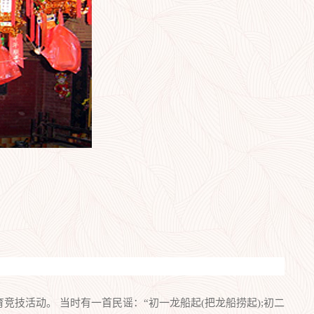
技活动。 当时有一首民谣：“初一龙船起(把龙船捞起);初二