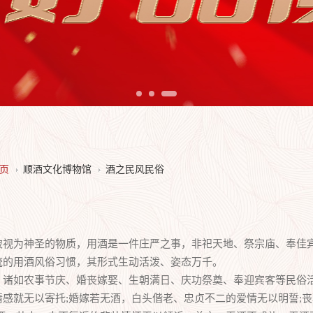
页
顺酒文化博物馆
酒之民风民俗
为神圣的物质，用酒是一件庄严之事，非祀天地、祭宗庙、奉佳宾
统的用酒风俗习惯，其形式生动活泼、姿态万千。
如农事节庆、婚丧嫁娶、生朝满日、庆功祭奠、奉迎宾客等民俗活
感就无以寄托;婚嫁若无酒，白头偕老、忠贞不二的爱情无以明誓;