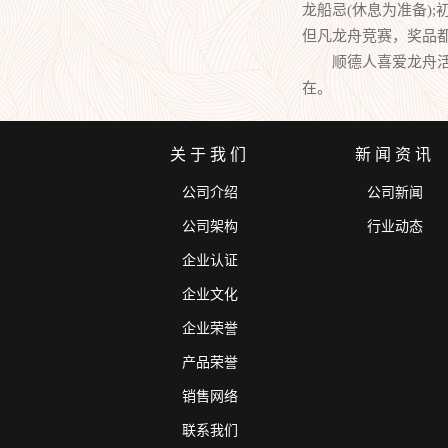
龙船忌(休息为准备)
但凡龙舟竞赛，奖品
顺德人喜爱龙舟活动
在。
关于我们
新闻资讯
公司介绍
公司新闻
公司架构
行业动态
企业认证
企业文化
企业荣誉
产品荣誉
销售网络
联系我们