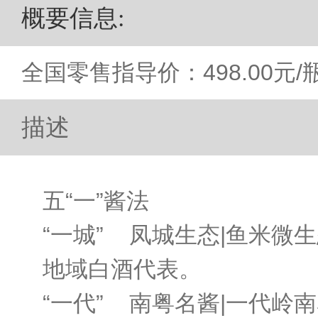
概要信息
:
全国零售指导价：498.00元/
描述
五“一”酱法
“一城” 凤城生态|鱼米微
地域白酒代表。
“一代” 南粤名酱|一代岭