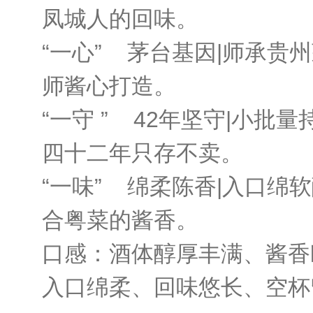
凤城人的回味。
“一心”
茅台基因|师承贵
师酱心打造。
“一守 ”
42年坚守|小批量
四十二年只存不卖。
“一味”
绵柔陈香|入口绵
合粤菜的酱香。
口感：酒体醇厚丰满、酱香
入口绵柔、回味悠长、空杯