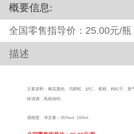
概要信息
:
全国零售指导价：25.00元/瓶
描述
主要原料：梅花鹿肉、乌鞘蛇、砂仁、黄精、枸杞子。香
味谐调，风格独特。
酒精度、净含量：35%vol 150ml