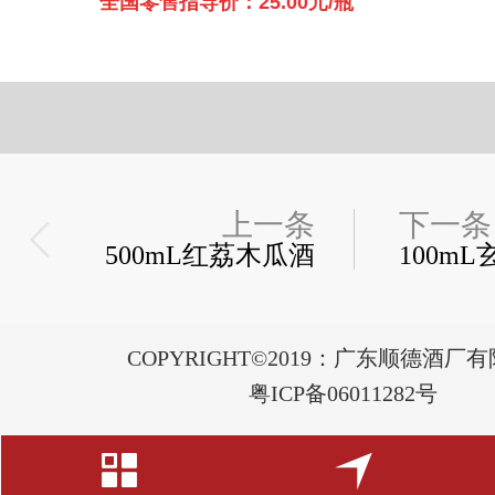
全国零售指导价：25.00元/瓶
上一条
下一条
500mL红荔木瓜酒
100m
COPYRIGHT©2019：广东顺德酒厂
粤ICP备06011282号