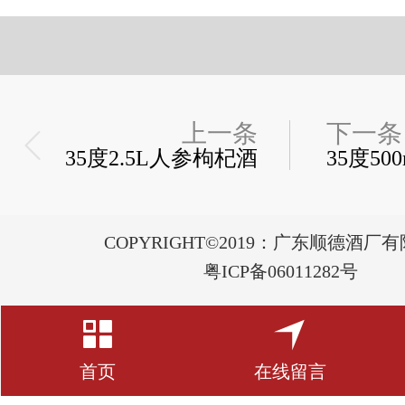
上一条
下一条
35度2.5L人参枸杞酒
35度5
COPYRIGHT©2019：广东顺德酒厂
粤ICP备06011282号
首页
在线留言