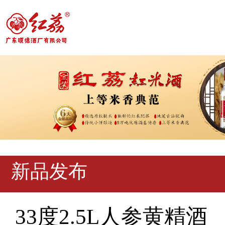
新品发布
33度2.5L人参黄精酒