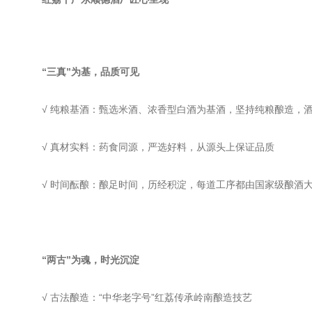
“三真”为基，品质可见
√ 纯粮基酒：甄选米酒、浓香型白酒为基酒，坚持纯粮酿造，
√ 真材实料：药食同源，严选好料，从源头上保证品质
√ 时间酝酿：酿足时间，历经积淀，每道工序都由国家级酿酒
“两古”为魂，时光沉淀
√ 古法酿造：“中华老字号”红荔传承岭南酿造技艺