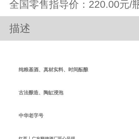
全国零售指导价：220.00元/
描述
纯粮基酒、真材实料、时间酝酿
古法酿造、陶缸浸泡
中华老字号
红荔丨广东顺德酒厂匠心呈现