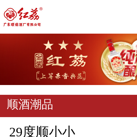
顺酒潮品
29度顺小小