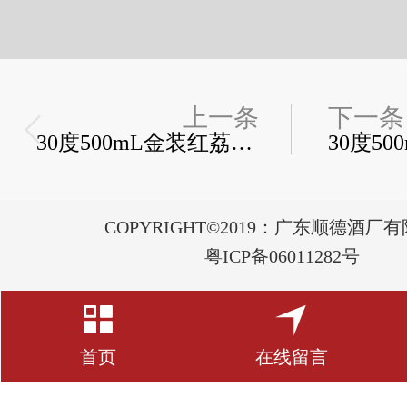
上一条
下一条
30度500mL金装红荔红米酒
COPYRIGHT©2019：广东顺德酒厂
粤ICP备06011282号
首页
在线留言