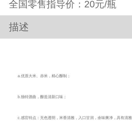
全国零售指导价：20元/瓶
描述
a.优质大米、赤米，精心酿制；
b.独特酒曲，酿造清新口味；
c.感官特点：无色透明，米香清雅，入口甘润，余味爽净，具有清