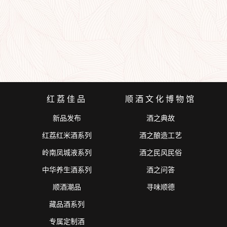
红荔佳品
顺酒文化博物馆
新品发布
酒之典故
红荔红米酒系列
酒之酿造工艺
岭南凤城液系列
酒之民风民俗
中华养生酒系列
酒之问答
顺酒潮品
寻味顺德
藏品酒系列
专属定制酒