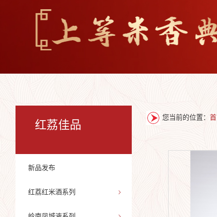
您当前的位置：
首
红荔佳品
新品发布
红荔红米酒系列
岭南凤城液系列