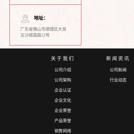
地址：
广东省佛山市顺德区大良
五沙顺昌路22号
关于我们
新闻资讯
公司介绍
公司新闻
公司架构
行业动态
企业认证
企业文化
企业荣誉
产品荣誉
销售网络