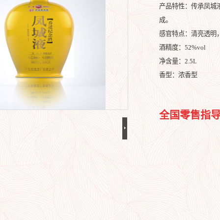
产品特性：传承凤城
成。
感官特点：清亮透明
酒精度：52%vol
净含量：2.5L
香型：浓香型
全国零售指导价