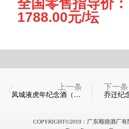
全国零售指导价：
1788.00元/坛
上一条
下一条
凤城液虎年纪念酒（卧虎藏龙）
乔迁纪
COPYRIGHT©2019：广东顺德酒厂