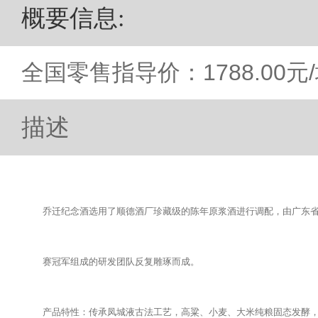
概要信息
:
全国零售指导价：1788.00元
描述
乔迁纪念酒选用了顺德酒厂珍藏级的陈年原浆酒进行调配，由广东
赛冠军组成的研发团队反复雕琢而成。
产品特性：传承凤城液古法工艺，高粱、小麦、大米纯粮固态发酵