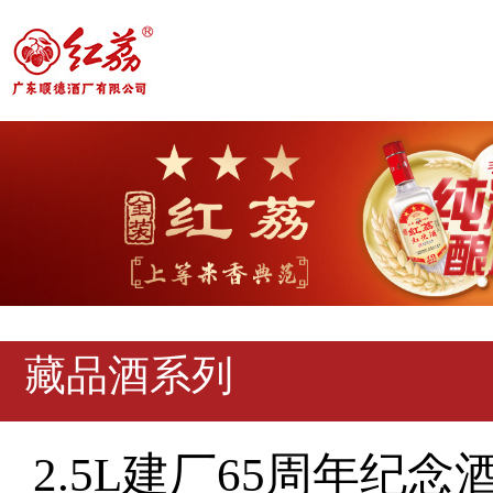
藏品酒系列
2.5L建厂65周年纪念